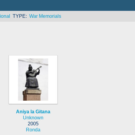
ional
TYPE
War Memorials
Aniya la Gitana
Unknown
2005
Ronda