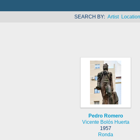
SEARCH BY
Artist
Locatio
Pedro Romero
Vicente Bolós Huerta
1957
Ronda