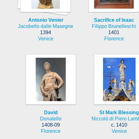
Antonio Venier
Sacrifice of Isaac
Jacobello dalle Masegne
Filippo Brunelleschi
1394
1401
Venice
Florence
David
St Mark Blessing
Donatello
Niccolò di Piero Lamb
1408-09
c. 1410
Florence
Venice