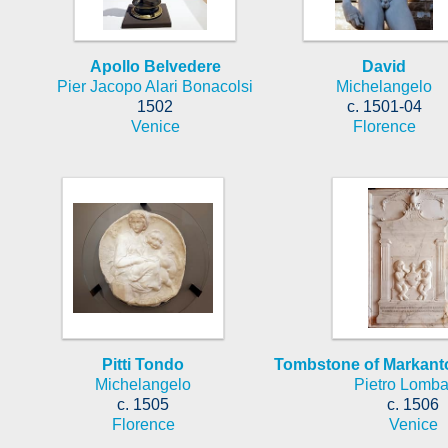
Apollo Belvedere
David
Pier Jacopo Alari Bonacolsi
Michelangelo
1502
c. 1501-04
Venice
Florence
Pitti Tondo
Tombstone of Markanto
Michelangelo
Pietro Lomb
c. 1505
c. 1506
Florence
Venice