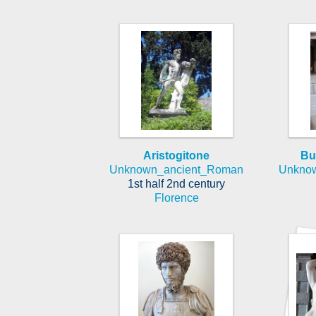
Aristogitone
Bu
Unknown_ancient_Roman
Unkno
1st half 2nd century
Florence