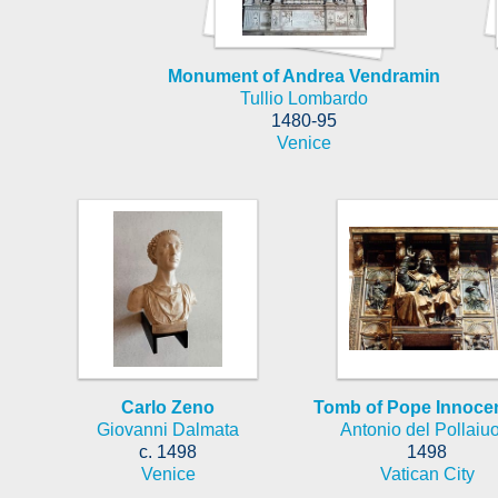
Monument of Andrea Vendramin
Tullio Lombardo
1480-95
Venice
Carlo Zeno
Tomb of Pope Innocent
Giovanni Dalmata
Antonio del Pollaiu
c. 1498
1498
Venice
Vatican City