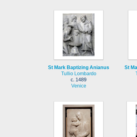
St Mark Baptizing Anianus
St Ma
Tullio Lombardo
c. 1489
Venice