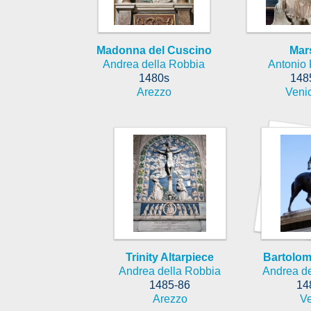
Madonna del Cuscino
Mar
Andrea della Robbia
Antonio 
1480s
148
Arezzo
Veni
Trinity Altarpiece
Bartolom
Andrea della Robbia
Andrea de
1485-86
14
Arezzo
V