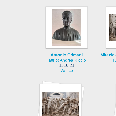
Antonio Grimani
Miracle 
(attrib) Andrea Riccio
Tu
1516-21
Venice