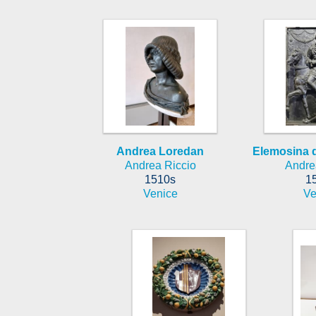
Andrea Loredan
Elemosina d
Andrea Riccio
Andre
1510s
1
Venice
Ve