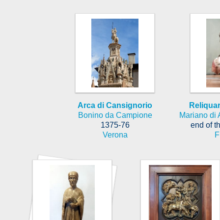
Arca di Cansignorio
Reliquar
Bonino da Campione
Mariano di
1375-76
end of t
Verona
F