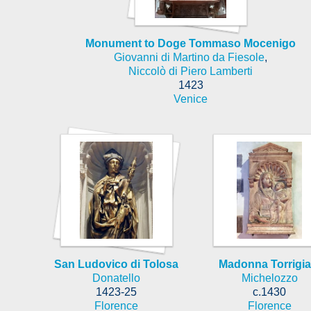
Monument to Doge Tommaso Mocenigo
Giovanni di Martino da Fiesole
,
Niccolò di Piero Lamberti
1423
Venice
San Ludovico di Tolosa
Madonna Torrigia
Donatello
Michelozzo
1423-25
c.1430
Florence
Florence