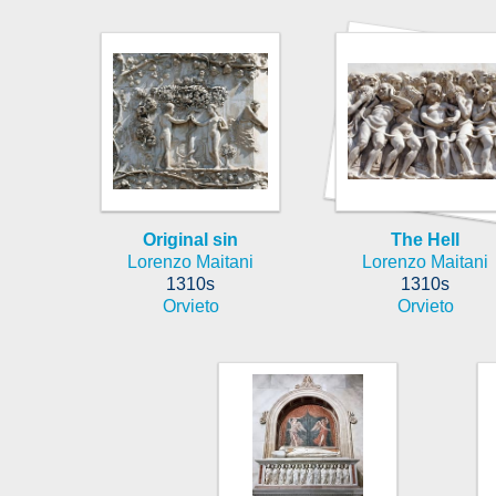
Original sin
The Hell
Lorenzo Maitani
Lorenzo Maitani
1310s
1310s
Orvieto
Orvieto