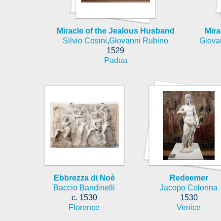
Miracle of the Jealous Husband
Mira
Silvio Cosini
,
Giovanni Rubino
Giova
1529
Padua
Ebbrezza di Noè
Redeemer
Baccio Bandinelli
Jacopo Colonna
c. 1530
1530
Florence
Venice