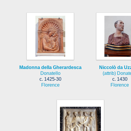
Madonna della Gherardesca
Niccolò da Uz
Donatello
(attrib) Donat
c. 1425-30
c. 1430
Florence
Florence