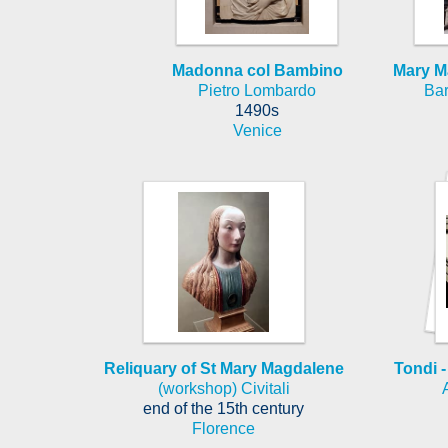
Madonna col Bambino
Mary M
Pietro Lombardo
Bar
1490s
Venice
Reliquary of St Mary Magdalene
Tondi -
(workshop) Civitali
end of the 15th century
Florence