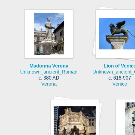
Madonna Verona
Lion of Venic
Unknown_ancient_Roman
Unknown_ancient_
c. 380 AD
c. 618-907
Verona
Venice