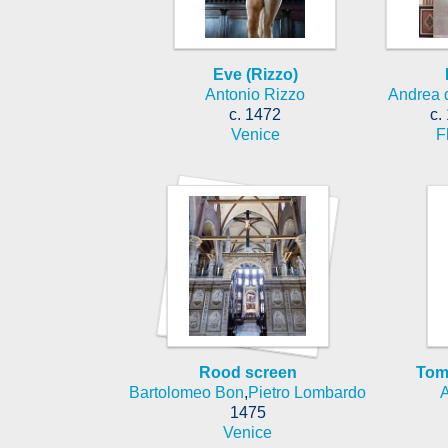
Eve (Rizzo)
Antonio Rizzo
Andrea 
c. 1472
c.
Venice
F
Rood screen
Tom
Bartolomeo Bon
,
Pietro Lombardo
A
1475
Venice