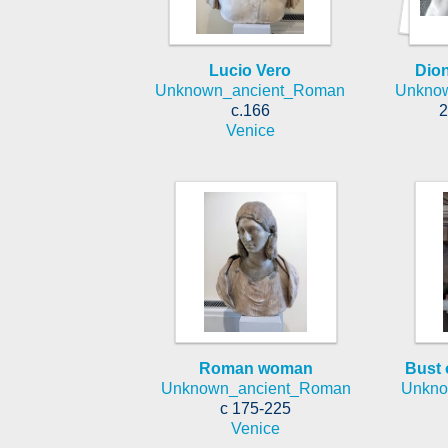
Lucio Vero
Dio
Unknown_ancient_Roman
Unkno
c.166
2
Venice
Roman woman
Bust 
Unknown_ancient_Roman
Unkno
c 175-225
Venice