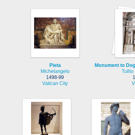
Pieta
Monument to Dog
Michelangelo
Tulli
1498-99
Vatican City
V