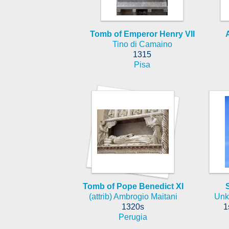
Tomb of Emperor Henry VII
Tino di Camaino
1315
Pisa
Tomb of Pope Benedict XI
(attrib) Ambrogio Maitani
Unk
1320s
1
Perugia