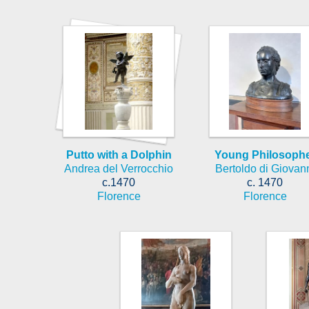
Putto with a Dolphin
Young Philosoph
Andrea del Verrocchio
Bertoldo di Giovan
c.1470
c. 1470
Florence
Florence