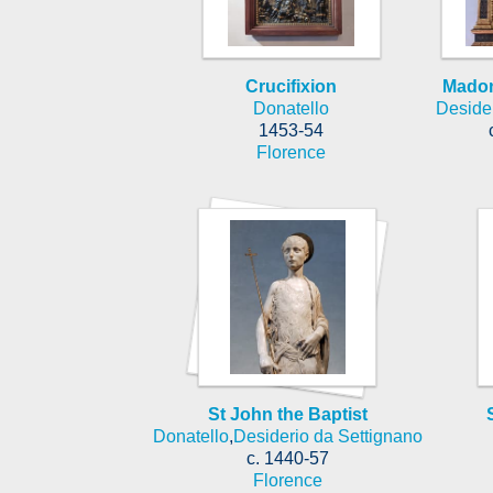
Crucifixion
Madon
Donatello
Desider
1453-54
Florence
St John the Baptist
Donatello
,
Desiderio da Settignano
c. 1440-57
Florence